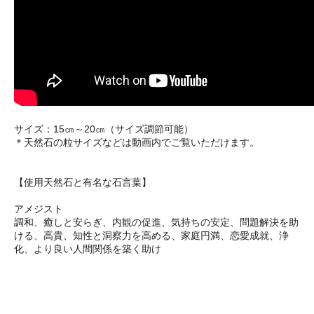
サイズ：15㎝～20㎝（サイズ調節可能）
＊天然石の粒サイズなどは動画内でご覧いただけます。
【使用天然石と有名な石言葉】
アメジスト
調和、癒しと安らぎ、内観の促進、気持ちの安定、問題解決を助
ける、高貴、知性と洞察力を高める、家庭円満、恋愛成就、浄
化、より良い人間関係を築く助け