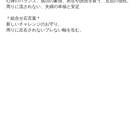
心身のバランス、成功の象徴、邪念や誘惑を祓う、意思の強化、
周りに流されない、夫婦の幸福と安定
＊組合せ石言葉＊
新しいチャレンジのお守り。
周りに左右されないブレない軸を生む。