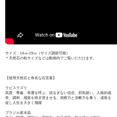
サイズ：14㎝-19㎝（サイズ調節可能）
＊天然石の粒サイズなどは動画内でご覧いただけます。
【使用天然石と有名な石言葉】
ラピスラズリ
高貴、尊厳、幸運を呼ぶ、揺るぎない信念、邪気祓い、人格的成
長、調和、感覚を研ぎ澄ませる、洞察力と決断力を養う、成長を
促し人生を大きく飛躍
ブラジル産水晶