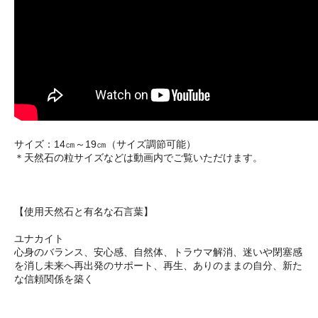
サイズ：14㎝～19㎝（サイズ調節可能）
＊天然石の粒サイズなどは動画内でご覧いただけます。
【使用天然石と有名な石言葉】
ユナカイト
心身のバランス、安心感、自然体、トラウマ解消、迷いや閉塞感
を消し未来へ再出発のサポート、再生、ありのままの自分、新た
な信頼関係を築く