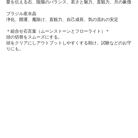
愛を伝える石、陰陽のバランス、若さと魅力、直観力、月の象徴
ブラジル産水晶
浄化、開運、魔除け、直観力、自己成長、気の流れの安定
＊組合せ石言葉（ムーンストーンとフローライト）＊
頭の切替をスムーズにする。
頭をクリアにしアウトプットしやすくする助け。試験などのお守
りにも。