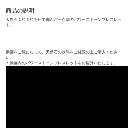
商品の説明
天然石１粒１粒を紐で編んだ一点物のパワーストーンブレスレッ
ト。
動画をご覧になって、天然石の状態をご確認の上ご購入くださ
い。
＊動画内のパワーストーンブレスレットをお届けいたします。