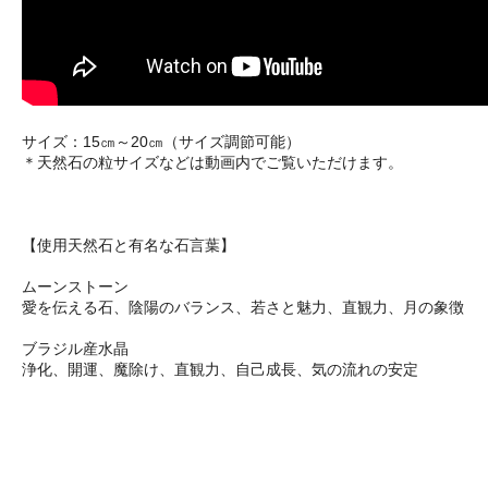
サイズ：15㎝～20㎝（サイズ調節可能）
＊天然石の粒サイズなどは動画内でご覧いただけます。
【使用天然石と有名な石言葉】
ムーンストーン
愛を伝える石、陰陽のバランス、若さと魅力、直観力、月の象徴
ブラジル産水晶
浄化、開運、魔除け、直観力、自己成長、気の流れの安定