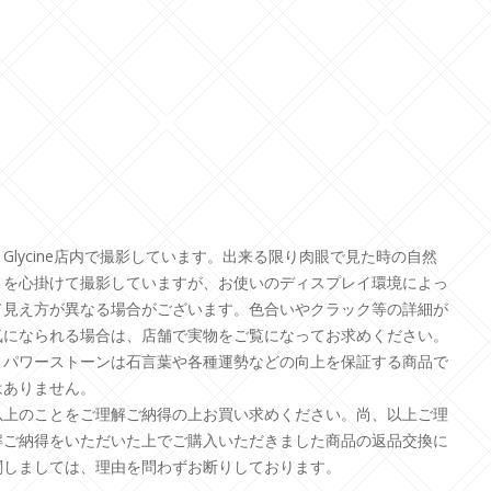
＊Glycine店内で撮影しています。出来る限り肉眼で見た時の自然
さを心掛けて撮影していますが、お使いのディスプレイ環境によっ
て見え方が異なる場合がございます。色合いやクラック等の詳細が
気になられる場合は、店舗で実物をご覧になってお求めください。
＊パワーストーンは石言葉や各種運勢などの向上を保証する商品で
はありません。
以上のことをご理解ご納得の上お買い求めください。尚、以上ご理
解ご納得をいただいた上でご購入いただきました商品の返品交換に
関しましては、理由を問わずお断りしております。