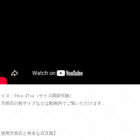
サイズ：16㎝-21㎝（サイズ調節可能）
＊天然石の粒サイズなどは動画内でご覧いただけます。
【使用天然石と有名な石言葉】