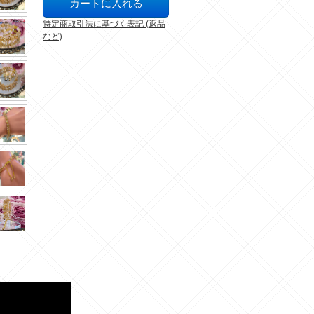
特定商取引法に基づく表記 (返品
など)