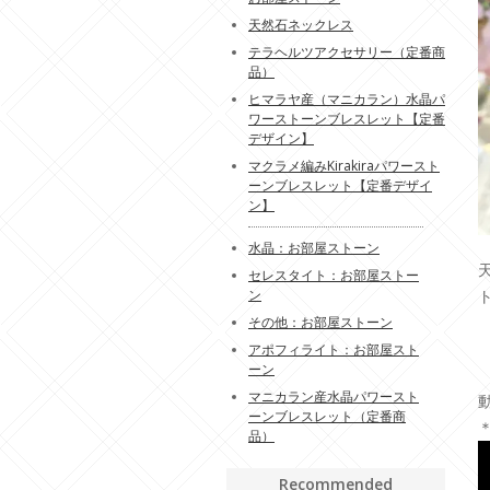
天然石ネックレス
テラヘルツアクセサリー（定番商
品）
ヒマラヤ産（マニカラン）水晶パ
ワーストーンブレスレット【定番
デザイン】
マクラメ編みKirakiraパワースト
ーンブレスレット【定番デザイ
ン】
水晶：お部屋ストーン
セレスタイト：お部屋ストー
ン
その他：お部屋ストーン
アポフィライト：お部屋スト
ーン
マニカラン産水晶パワースト
ーンブレスレット（定番商
品）
Recommended