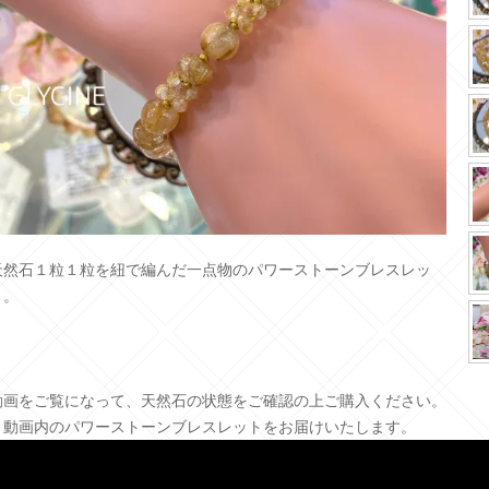
天然石１粒１粒を紐で編んだ一点物のパワーストーンブレスレッ
ト。
動画をご覧になって、天然石の状態をご確認の上ご購入ください。
＊動画内のパワーストーンブレスレットをお届けいたします。