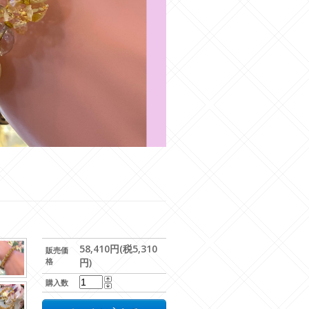
58,410円(税5,310
販売価
格
円)
購入数