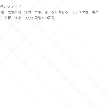
ルチルクオーツ
金運、危険察知、活力、エネルギーを引寄せる、カリスマ性、事業
運、革新、信念、次なる段階への変化